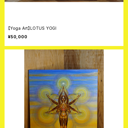
【Yoga Art】LOTUS YOGI
¥50,000