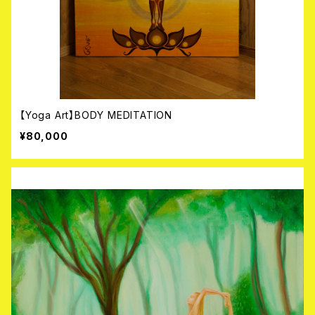
【Yoga Art】BODY MEDITATION
¥80,000