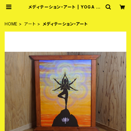
メディテーション・アート | YOGA TA
NEGASHIMA
HOME
アート
メディテーション・アート