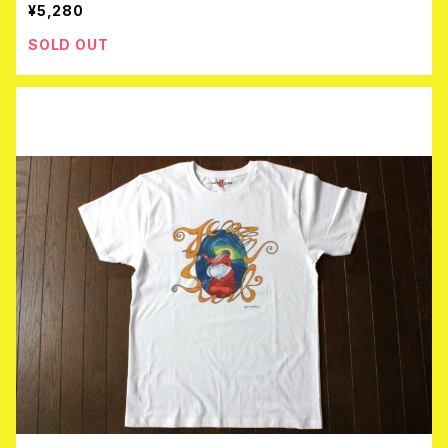
¥5,280
SOLD OUT