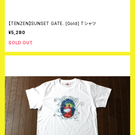
【TENZEN】SUNSET GATE. [Gold] Tシャツ
¥5,280
SOLD OUT