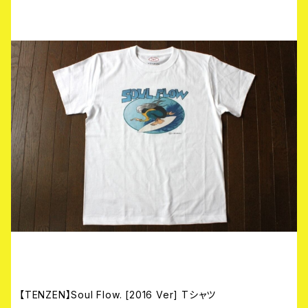
【TENZEN】Soul Flow. [2016 Ver] Tシャツ