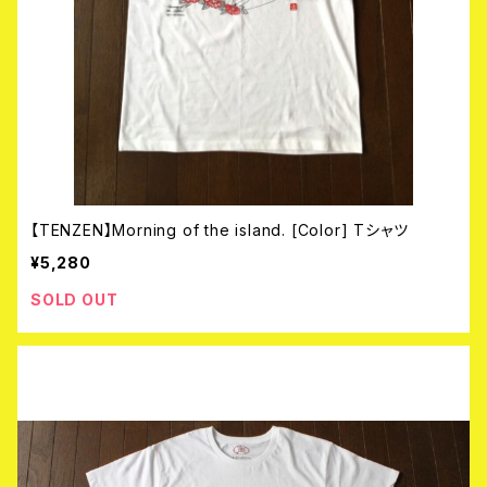
【TENZEN】Morning of the island. [Color] Tシャツ
¥5,280
SOLD OUT