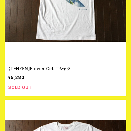
【TENZEN】Flower Girl. Tシャツ
¥5,280
SOLD OUT