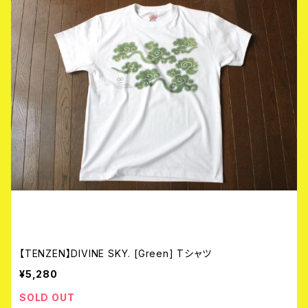
【TENZEN】DIVINE SKY. [Green] Tシャツ
¥5,280
SOLD OUT