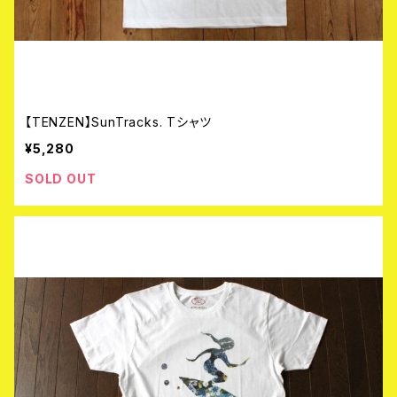
【TENZEN】SunTracks. Tシャツ
¥5,280
SOLD OUT