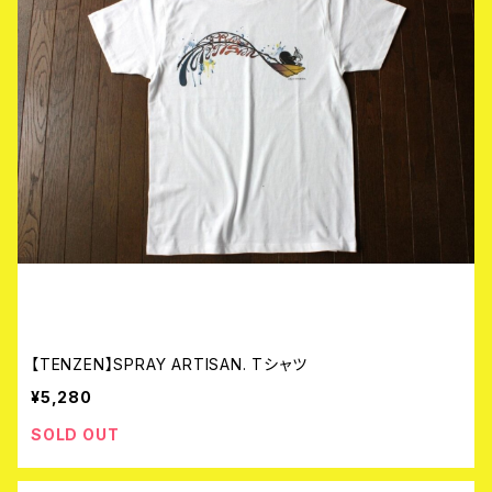
【TENZEN】SPRAY ARTISAN. Tシャツ
¥5,280
SOLD OUT