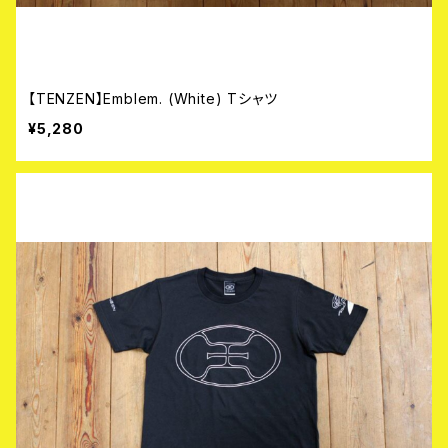
【TENZEN】Emblem. (White) Tシャツ
¥5,280