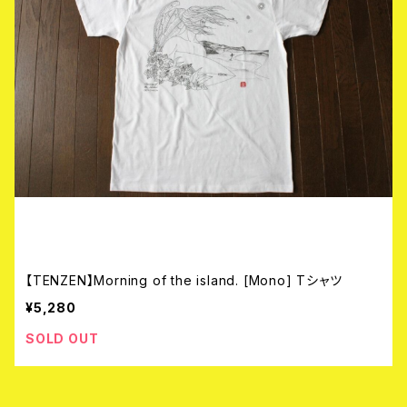
【TENZEN】Morning of the island. [Mono] Tシャツ
¥5,280
SOLD OUT