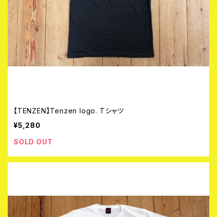
【TENZEN】Tenzen logo. Tシャツ
¥5,280
SOLD OUT