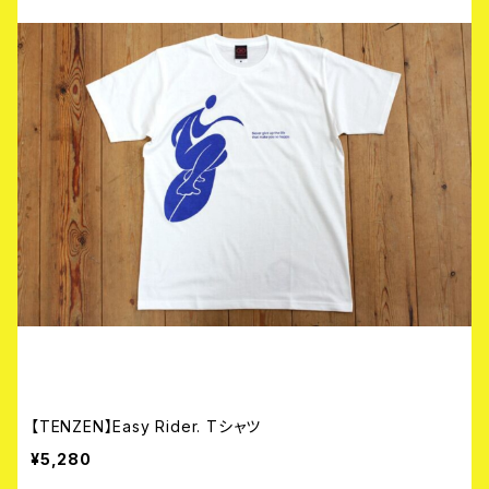
【TENZEN】Easy Rider. Tシャツ
¥5,280