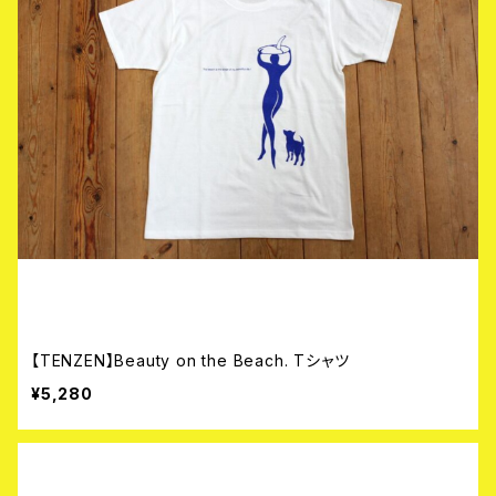
【TENZEN】Beauty on the Beach. Tシャツ
¥5,280