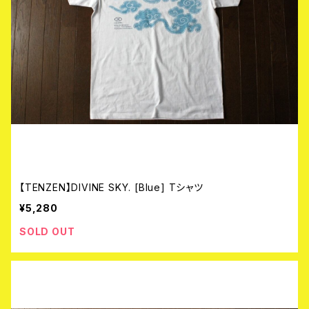
【TENZEN】DIVINE SKY. [Blue] Tシャツ
¥5,280
SOLD OUT