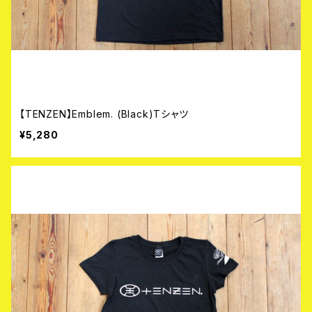
【TENZEN】Emblem. (Black)Tシャツ
¥5,280