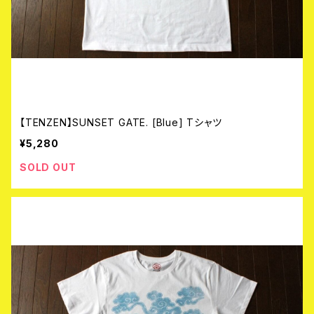
【TENZEN】SUNSET GATE. [Blue] Tシャツ
¥5,280
SOLD OUT