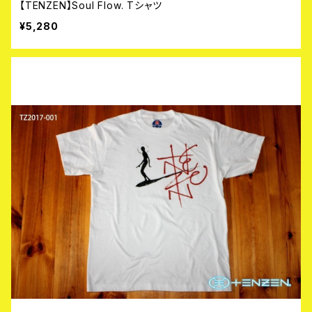
【TENZEN】Soul Flow. Tシャツ
¥5,280