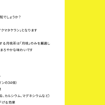
知でしょうか？
ノクマタケラン」となります
の提供する月桃茶は「月桃」のみを厳選し
くまろやかな味わいです
〜
インの34倍）
果
鉛、カルシウム、マグネシウムなど）
下げる効果