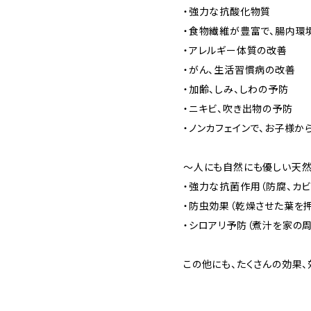
・強力な抗酸化物質
・食物繊維が豊富で、腸内環
・アレルギー体質の改善
・がん、生活習慣病の改善
・加齢、しみ、しわの予防
・ニキビ、吹き出物の予防
・ノンカフェインで、お子様
〜人にも自然にも優しい天
・強力な抗菌作用（防腐、カビ
・防虫効果（乾燥させた葉を押
・シロアリ予防（煮汁を家の周
この他にも、たくさんの効果