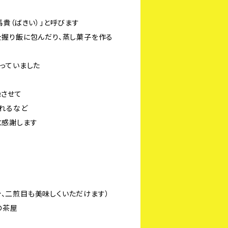
貴（ばきい）」と呼びます
握り飯に包んだり、蒸し菓子を作る
っていました
燥させて
れるなど
に感謝します
回分、二煎目も美味しくいただけます）
の茶屋