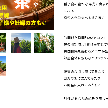
種子島の豊かな陽光に育ま
ており、
飲む人を至福へと導きます
○開けた瞬間「いいアロマ」
袋の開封時、月桃茶を煎じて
異国情緒を感じるアロマが
部屋全体に安らぎとリラック
読書の合間に煎じてみたり
ヨガの後に飲んでみたり
お風呂に入れてみたりと
月桃があなたの心身を癒し