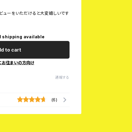
ビューをいただけると大変嬉しいです
l shipping available
d to cart
にお住まいの方向け
通報する
(6)