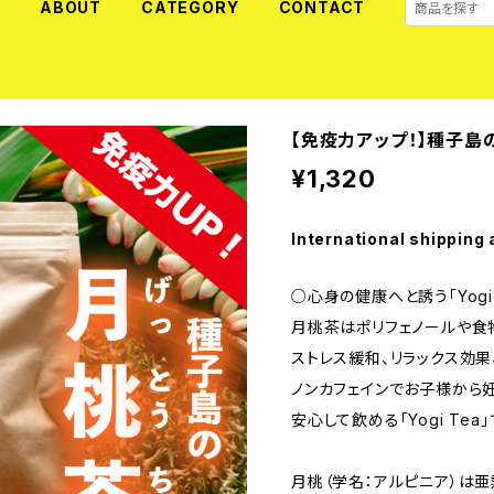
E
ABOUT
CATEGORY
CONTACT
【免疫力アップ！】種子島の
¥1,320
International shipping 
○心身の健康へと誘う「Yogi 
月桃茶はポリフェノールや食
ストレス緩和、リラックス効果
ノンカフェインでお子様から
安心して飲める「Yogi Tea
月桃（学名：アルピニア）は