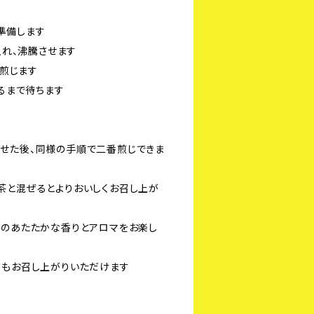
を準備します
入れ、沸騰させます
間煎じます
なるまで待ちます
せた後、同様の手順で二番煎じできま
茶と混ぜるとよりおいしくお召し上が
桃のあたたかな香りとアロマをお楽し
てもお召し上がりいただけます