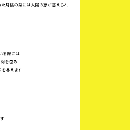
れた月桃の葉には太陽の恵が蓄えられ
いる際には
空間を包み
スを与えます
ます