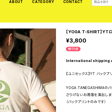
E
ABOUT
CATEGORY
CONTACT
【YOGA T-SHIRT】
¥3,800
残り1点
International shipping 
【ユニセックス】YT バックプ
YOGA TANEGASHIMA
さりげないお洒落を演出しま
（バックプリントのみです）