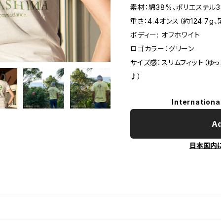
素材：綿38%、ポリエステル3
重さ：4.4オンス（約124.7g
ボディー: オフホワイト
ロゴカラー：グリーン
サイズ感：スリムフィット（ゆ
♪）
Internationa
Ad
日本国内