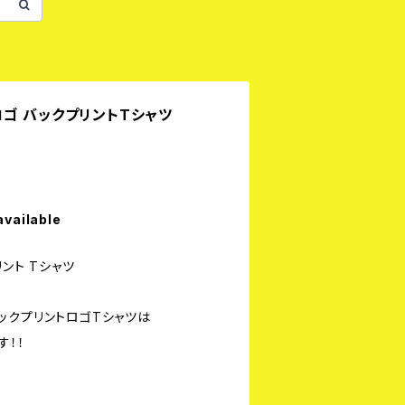
YTロゴ バックプリントTシャツ
available
リント Tシャツ
のバックプリントロゴTシャツは
す！！