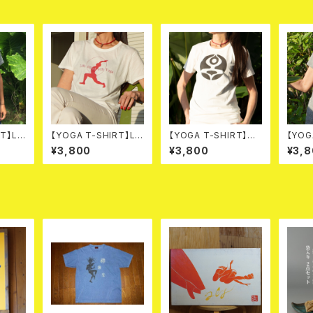
T】Lif
【YOGA T-SHIRT】Lif
【YOGA T-SHIRT】YT
【YOG
Yoga T
e filled with Yoga T
ロゴ フロントプリントT
ロゴ 
¥3,800
¥3,800
¥3,
シャツ（朱赤色）
シャツ（スミ色）
シャツ