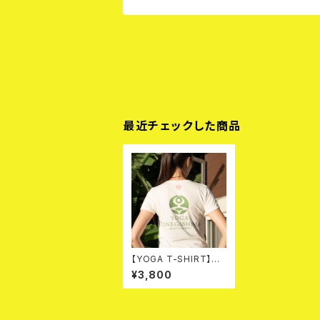
最近チェックした商品
【YOGA T-SHIRT】YT
ロゴ バックプリントTシ
¥3,800
ャツ