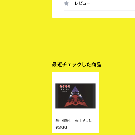
レビュー
最近チェックした商品
熱中時代 Vol. 6~10
PDF本
¥300