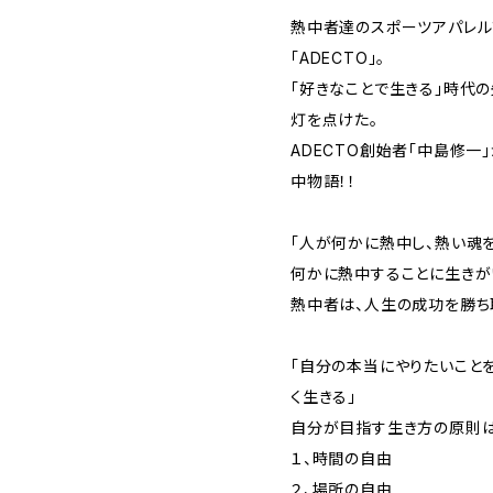
熱中者達のスポーツアパレル
「ADECTO」。
「好きなことで生きる」時代
灯を点けた。
ADECTO創始者「中島修一
中物語！！
「人が何かに熱中し、熱い魂
何かに熱中することに生きがい
熱中者は、人生の成功を勝ち
「自分の本当にやりたいこと
く生きる」
自分が目指す生き方の原則は
１、時間の自由
２、場所の自由