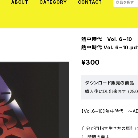
E
ABOUT
CATEGORY
CONTACT
熱中時代 Vol. 6~10 
熱中時代 Vol. 6~10.pd
¥300
ダウンロード販売の商品
購入後にDL出来ます (280
【Vol.6~10】熱中時代 〜
自分が目指す生き方の原則は
１、時間の自由