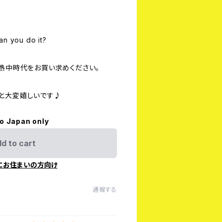
you do it?
】熱中時代をお買い求めください。
と大変嬉しいです♪
to Japan only
d to cart
にお住まいの方向け
通報する