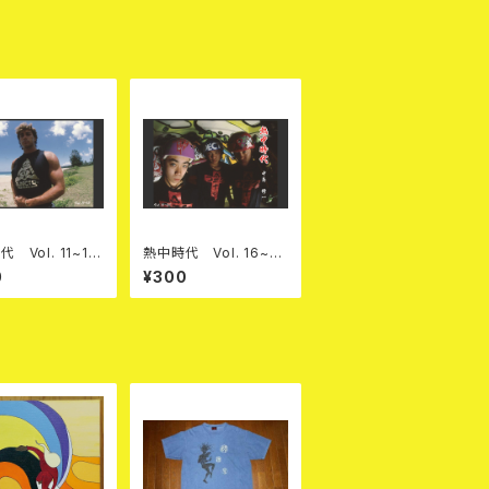
 Vol. 11~15
熱中時代 Vol. 16~20
F本
PDF本
0
¥300