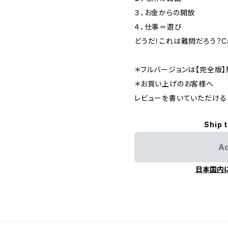
３、お金からの開放
４、仕事＝遊び
どうだ！これは難問だろう？Can 
＊フルバージョンは【完全版
＊お買い上げのお客様へ
レビューを書いていただける
Ship 
Ad
日本国内