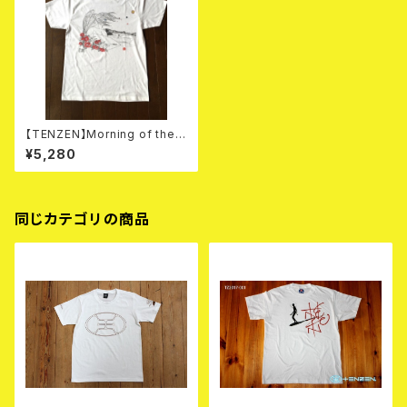
【TENZEN】Morning of the i
sland. [Color] Tシャツ
¥5,280
同じカテゴリの商品