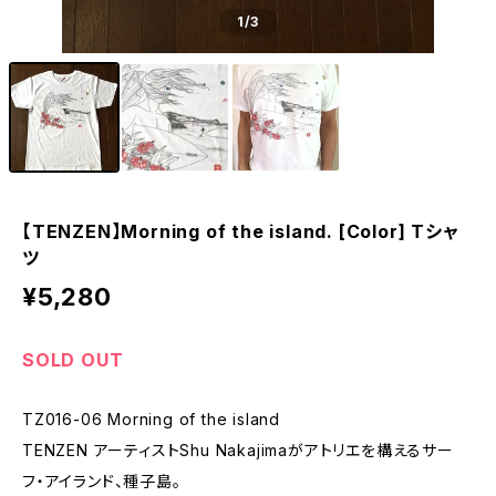
1
/3
【TENZEN】Morning of the island. [Color] Tシャ
ツ
¥5,280
SOLD OUT
TZ016-06 Morning of the island
TENZEN アーティストShu Nakajimaがアトリエを構えるサー
フ・アイランド、種子島。