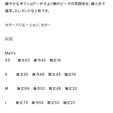
緩やかなオフショアーがそよぐ朝のビーチの雰囲気を、線と点で
描写。エレガントな１枚です。
カラーバリエーション：カラー
SIZE
Men’s
XS 身丈62 身巾43 袖丈16
S 身丈65 身巾49 肩丈44 袖丈19
M 身丈69 身巾52 肩丈46 袖丈20
L 身丈73 身巾55 肩丈50 袖丈22