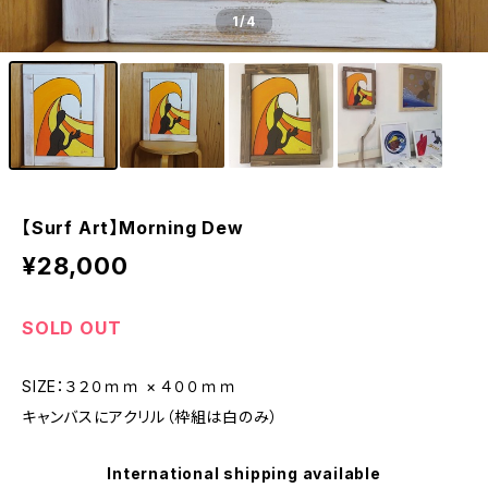
1
/4
【Surf Art】Morning Dew
¥28,000
SOLD OUT
SIZE：３２０ｍｍ × ４００ｍｍ
キャンバスにアクリル（枠組は白のみ）
International shipping available