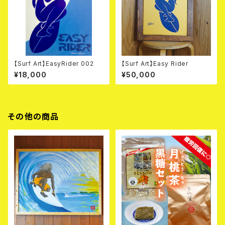
【Surf Art】EasyRider 002
【Surf Art】Easy Rider
¥18,000
¥50,000
その他の商品